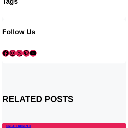
Tags
Follow Us
Facebook
Instagram
X
Pinterest
YouTube
RELATED POSTS
UNCATEGORIZED