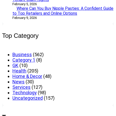
February 5, 2026
Where Can You Buy Nipple Pasties: A Confident Guide
to Top Retailers and Online Options
February 9, 2026
Top Category
Business
(562)
Category 1
(8)
GK
(10)
Health
(205)
Home & Decor
(48)
News
(30)
Services
(127)
Technology
(98)
Uncategorized
(157)