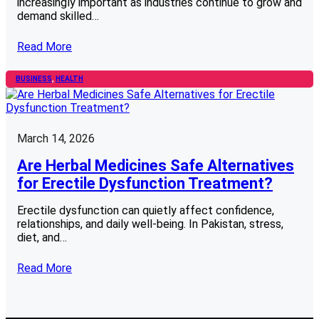
increasingly important as industries continue to grow and
demand skilled…
Read More
BUSINESS
, 
HEALTH
March 14, 2026
Are Herbal Medicines Safe Alternatives
for Erectile Dysfunction Treatment?
Erectile dysfunction can quietly affect confidence,
relationships, and daily well-being. In Pakistan, stress,
diet, and…
Read More