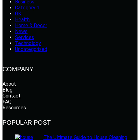
Business
Category 1
GK
Health
Home & Decor
News
Services
Technology
Uncategorized
COMPANY
About
Blog
Contact
FAQ
Resources
POPULAR POST
The Ultimate Guide to House Cleaning